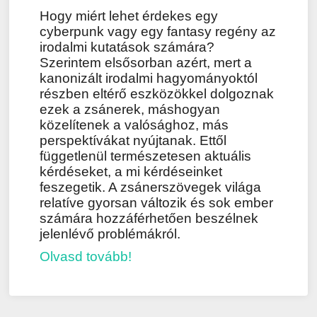
Hogy miért lehet érdekes egy
cyberpunk vagy egy fantasy regény az
irodalmi kutatások számára?
Szerintem elsősorban azért, mert a
kanonizált irodalmi hagyományoktól
részben eltérő eszközökkel dolgoznak
ezek a zsánerek, máshogyan
közelítenek a valósághoz, más
perspektívákat nyújtanak. Ettől
függetlenül természetesen aktuális
kérdéseket, a mi kérdéseinket
feszegetik. A zsánerszövegek világa
relatíve gyorsan változik és sok ember
számára hozzáférhetően beszélnek
jelenlévő problémákról.
Olvasd tovább!