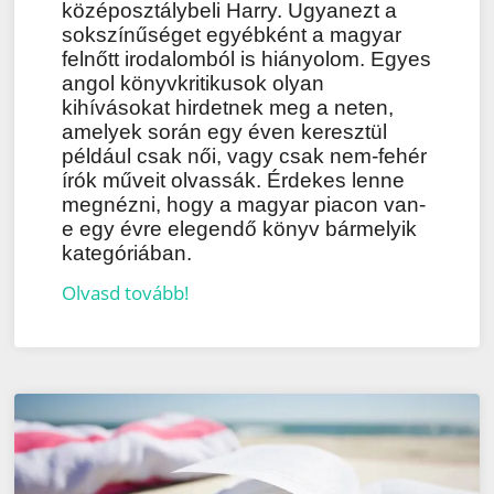
középosztálybeli Harry. Ugyanezt a
sokszínűséget egyébként a magyar
felnőtt irodalomból is hiányolom. Egyes
angol könyvkritikusok olyan
kihívásokat hirdetnek meg a neten,
amelyek során egy éven keresztül
például csak női, vagy csak nem-fehér
írók műveit olvassák. Érdekes lenne
megnézni, hogy a magyar piacon van-
e egy évre elegendő könyv bármelyik
kategóriában.
Olvasd tovább!