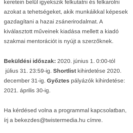
keretein belül igyekszik felkutatni és felkarolni
azokat a tehetségeket, akik munkáikkal képesek
gazdagítani a hazai zsánerirodalmat. A
kiválasztott műveinek kiadása mellett a kiadó
szakmai mentorációt is nyújt a szerzőknek.
Beküldési időszak:
2020. június 1. 0:00-tól
július 31. 23:59-ig.
Shortlist
kihirdetése 2020.
december 31-ig.
Győztes
pályázók kihirdetése:
2021. április 30-ig.
Ha kérdésed volna a programmal kapcsolatban,
írj a bekezdes@twistermedia.hu címre.