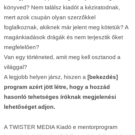
könyved?
Nem találsz kiadót a kéziratodnak,
mert azok csupán olyan szerzőkkel
foglalkoznak, akiknek már jelent meg kötetük? A
magánkiadások drágák és nem terjesztik őket
megfelelően?
Van egy történeted, amit meg kell osztanod a
világgal?
A legjobb helyen jársz, hiszen a
[bekezdés]
program azért jött létre, hogy a hozzád
hasonló tehetséges íróknak megjelenési
lehetőséget adjon.
A TWISTER MEDIA Kiadó e mentorprogram