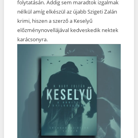
folytatásán. Addig sem maradtok izgalmak
nélkül amíg elkészül az újabb Szigeti Zalán
krimi, hiszen a szerző a Keselyű
előzménynovellájával kedveskedik nektek
karácsonyra.