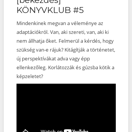
KÖNYVKLUB #5
Mindenkinek megvan a véleménye az
adaptációkról. Van, aki szereti, van, aki ki
nem állhatja őket. Felmerül a kérdés, hogy
szükség van-e rájuk? Kitágítják a történetet,
új perspektívákat adva vagy épp
ellenkezőleg. Korlátozzák és gúzsba kötik a
képzeletet?