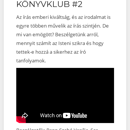
KÖNYVKLUB #2
Az írás emberi kiváltság, és az irodalmat is
egyre többen művelik az írás szintjén. De
mi van emögött? Beszélgetünk arról,
mennyit számít az Isteni szikra és hogy
tettek-e hozzá a sikerhez az író
tanfolyamok.