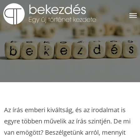
Skip
to
content
BEKEZDÉS
Az írás emberi kiváltság, és az irodalmat is
egyre többen művelik az írás szintjén. De mi
van emögött? Beszélgetünk arról, mennyit