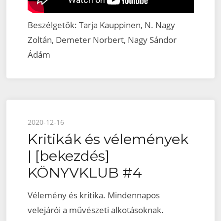
Beszélgetők: Tarja Kauppinen, N. Nagy
Zoltán, Demeter Norbert, Nagy Sándor
Ádám
Posted
2020-12-16
Kritikák és vélemények
on
| [bekezdés]
KÖNYVKLUB #4
Vélemény és kritika. Mindennapos
velejárói a művészeti alkotásoknak.