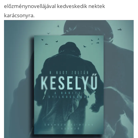
előzménynovellájával kedveskedik nektek
karácsonyra.