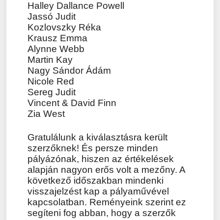
Halley Dallance Powell
Jassó Judit
Kozlovszky Réka
Krausz Emma
Alynne Webb
Martin Kay
Nagy Sándor Ádám
Nicole Red
Sereg Judit
Vincent & David Finn
Zia West
Gratulálunk a kiválasztásra került
szerzőknek! És persze minden
pályázónak, hiszen az értékelések
alapján nagyon erős volt a mezőny. A
következő időszakban mindenki
visszajelzést kap a pályaművével
kapcsolatban. Reményeink szerint ez
segíteni fog abban, hogy a szerzők