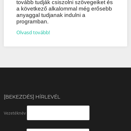
tovább tudják csiszolni szövegeiket és
a következő alkalommal még erősebb
anyaggal tudjanak indulni a
programban.
Olvasd tovább!
[BEKEZDÉS] HÍRLEVÉL
Vezetéknév