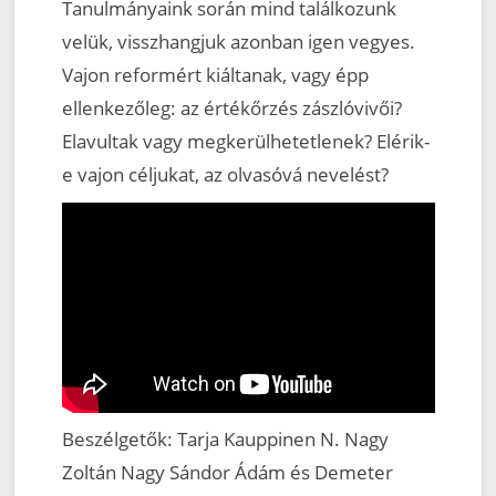
Tanulmányaink során mind találkozunk
velük, visszhangjuk azonban igen vegyes.
Vajon reformért kiáltanak, vagy épp
ellenkezőleg: az értékőrzés zászlóvivői?
Elavultak vagy megkerülhetetlenek? Elérik-
e vajon céljukat, az olvasóvá nevelést?
Beszélgetők: Tarja Kauppinen N. Nagy
Zoltán Nagy Sándor Ádám és Demeter