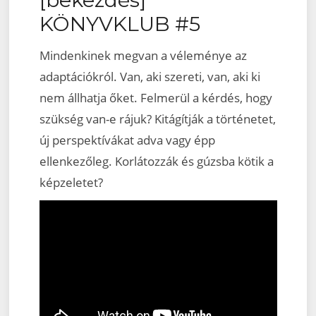
KÖNYVKLUB #5
Mindenkinek megvan a véleménye az
adaptációkról. Van, aki szereti, van, aki ki
nem állhatja őket. Felmerül a kérdés, hogy
szükség van-e rájuk? Kitágítják a történetet,
új perspektívákat adva vagy épp
ellenkezőleg. Korlátozzák és gúzsba kötik a
képzeletet?