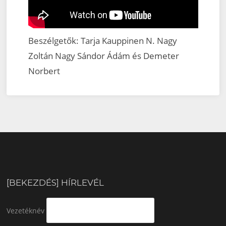
Beszélgetők: Tarja Kauppinen N. Nagy
Zoltán Nagy Sándor Ádám és Demeter
Norbert
[BEKEZDÉS] HÍRLEVÉL
Vezetéknév