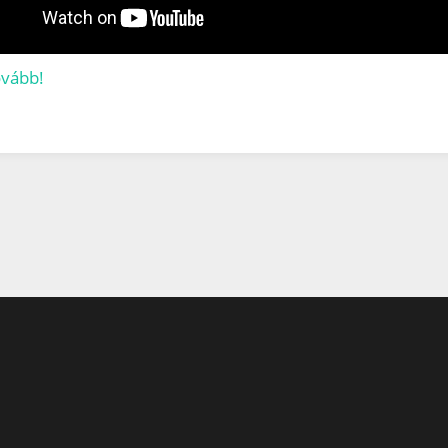
ovább!