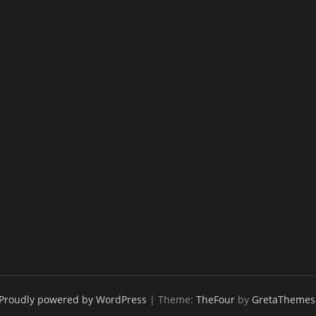
Proudly powered by WordPress
|
Theme:
TheFour
by
GretaThemes