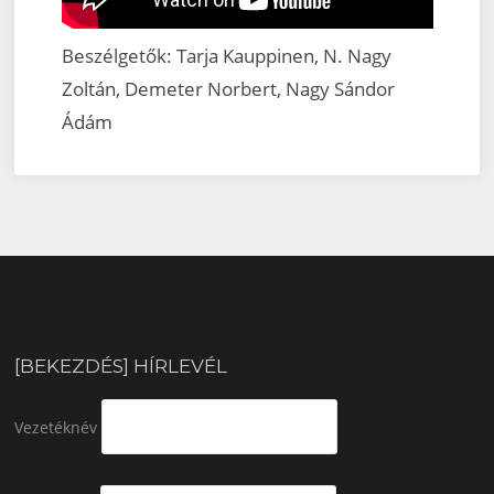
Beszélgetők: Tarja Kauppinen, N. Nagy
Zoltán, Demeter Norbert, Nagy Sándor
Ádám
[BEKEZDÉS] HÍRLEVÉL
Vezetéknév