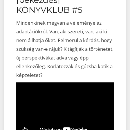
KÖNYVKLUB #5
Mindenkinek megvan a véleménye az
adaptációkról. Van, aki szereti, van, aki ki
nem állhatja őket. Felmerül a kérdés, hogy
szükség van-e rájuk? Kitágítják a történetet,
új perspektívákat adva vagy épp
ellenkezőleg. Korlátozzák és gúzsba kötik a
képzeletet?