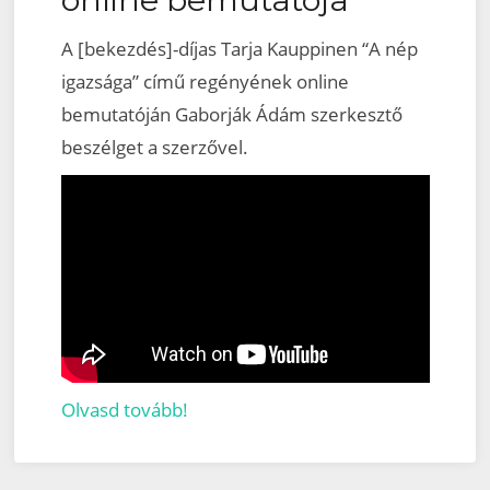
A [bekezdés]-díjas Tarja Kauppinen “A nép
igazsága” című regényének online
bemutatóján Gaborják Ádám szerkesztő
beszélget a szerzővel.
Olvasd tovább!