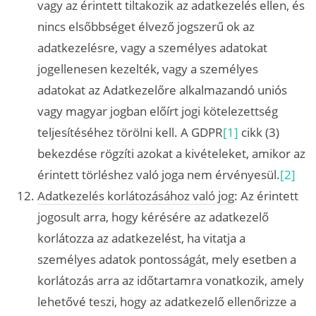
vagy az érintett tiltakozik az adatkezelés ellen, és
nincs elsőbbséget élvező jogszerű ok az
adatkezelésre, vagy a személyes adatokat
jogellenesen kezelték, vagy a személyes
adatokat az Adatkezelőre alkalmazandó uniós
vagy magyar jogban előírt jogi kötelezettség
teljesítéséhez törölni kell. A GDPR
[1]
cikk (3)
bekezdése rögzíti azokat a kivételeket, amikor az
érintett törléshez való joga nem érvényesül.
[2]
Adatkezelés korlátozásához való jog
: Az érintett
jogosult arra, hogy kérésére az adatkezelő
korlátozza az adatkezelést, ha vitatja a
személyes adatok pontosságát, mely esetben a
korlátozás arra az időtartamra vonatkozik, amely
lehetővé teszi, hogy az adatkezelő ellenőrizze a