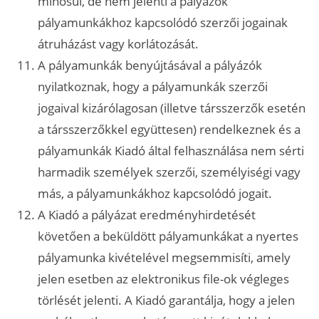
minősül, de nem jelenti a pályázók
pályamunkákhoz kapcsolódó szerzői jogainak
átruházást vagy korlátozását.
A pályamunkák benyújtásával a pályázók
nyilatkoznak, hogy a pályamunkák szerzői
jogaival kizárólagosan (illetve társszerzők esetén
a társszerzőkkel együttesen) rendelkeznek és a
pályamunkák Kiadó által felhasználása nem sérti
harmadik személyek szerzői, személyiségi vagy
más, a pályamunkákhoz kapcsolódó jogait.
A Kiadó a pályázat eredményhirdetését
követően a beküldött pályamunkákat a nyertes
pályamunka kivételével megsemmisíti, amely
jelen esetben az elektronikus file-ok végleges
törlését jelenti. A Kiadó garantálja, hogy a jelen