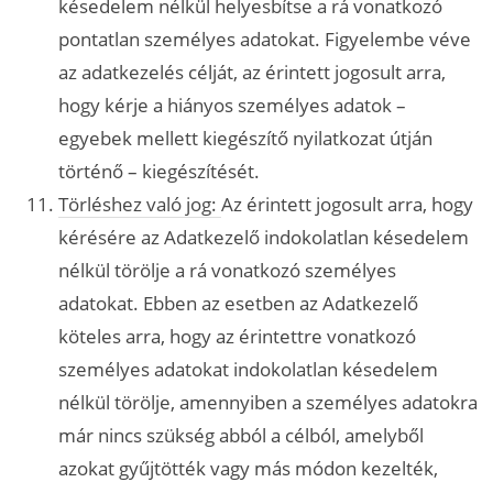
késedelem nélkül helyesbítse a rá vonatkozó
pontatlan személyes adatokat. Figyelembe véve
az adatkezelés célját, az érintett jogosult arra,
hogy kérje a hiányos személyes adatok –
egyebek mellett kiegészítő nyilatkozat útján
történő – kiegészítését.
Törléshez való jog:
Az érintett jogosult arra, hogy
kérésére az Adatkezelő indokolatlan késedelem
nélkül törölje a rá vonatkozó személyes
adatokat. Ebben az esetben az Adatkezelő
köteles arra, hogy az érintettre vonatkozó
személyes adatokat indokolatlan késedelem
nélkül törölje, amennyiben a személyes adatokra
már nincs szükség abból a célból, amelyből
azokat gyűjtötték vagy más módon kezelték,