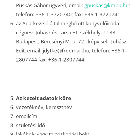
Puskás Gábor ügyvéd, email:
gpuskas@kmbk.hu
;
telefon: +36-1-3720740; fax: +36-1-3720741.
az Adatkezelő által megbízott könyvelőiroda:
cégnév: Juhász és Társa Bt. székhely: 1188
Budapest, Bercsényi M. u. 72., képviseli: Juhász
Edit, email: jdytke@freemail.hu; telefon: +36-1-
2807744 fax: +36-1-2807744
Az kezelt adatok köre
vezetéknév, keresztnév
emailcím
születési idő
lakóhely vagy tartózkodási hely