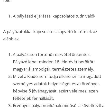
felé.
A pályázati eljárással kapcsolatos tudnivalók
A pályázatokkal kapcsolatos alapvető feltételek az
alábbiak.
A pályázaton történő részvétel önkéntes.
Pályázó lehet minden 18. életévét betöltött
magyar állampolgár, természetes személy.
Mivel a Kiadó nem tudja ellenőrizni a megadott
személyes adatok helyességét és a törvényes
képviselő jóváhagyását, ezért vélelmezi ezen
feltételek fennállását.
Érvényes pályamunkának minősül a következő a