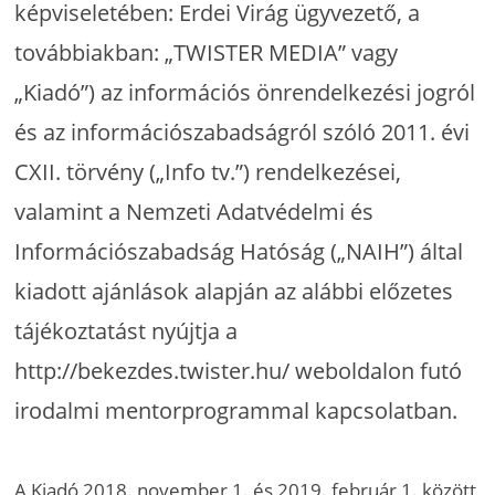
képviseletében: Erdei Virág ügyvezető, a
továbbiakban: „TWISTER MEDIA” vagy
„Kiadó”) az információs önrendelkezési jogról
és az információszabadságról szóló 2011. évi
CXII. törvény („Info tv.”) rendelkezései,
valamint a Nemzeti Adatvédelmi és
Információszabadság Hatóság („NAIH”) által
kiadott ajánlások alapján az alábbi előzetes
tájékoztatást nyújtja a
http://bekezdes.twister.hu/ weboldalon futó
irodalmi mentorprogrammal kapcsolatban.
A Kiadó 2018. november 1. és 2019. február 1. között