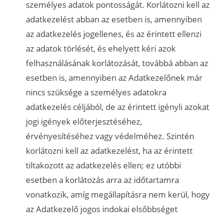
személyes adatok pontosságát. Korlátozni kell az
adatkezelést abban az esetben is, amennyiben
az adatkezelés jogellenes, és az érintett ellenzi
az adatok törlését, és ehelyett kéri azok
felhasználásának korlátozását, továbbá abban az
esetben is, amennyiben az Adatkezelőnek már
nincs szüksége a személyes adatokra
adatkezelés céljából, de az érintett igényli azokat
jogi igények előterjesztéséhez,
érvényesítéséhez vagy védelméhez. Szintén
korlátozni kell az adatkezelést, ha az érintett
tiltakozott az adatkezelés ellen; ez utóbbi
esetben a korlátozás arra az időtartamra
vonatkozik, amíg megállapításra nem kerül, hogy
az Adatkezelő jogos indokai elsőbbséget