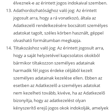
élveznek-e az érintett jogos indokaival szemben.
Adathordozhatósághoz való jog:
Az érintett
jogosult arra, hogy a rá vonatkozó, általa az
Adatkezelő rendelkezésére bocsátott személyes
adatokat tagolt, széles körben használt, géppel
olvasható formátumban megkapja.
Tiltakozáshoz való jog:
Az érintett jogosult arra,
hogy a saját helyzetével kapcsolatos okokból
bármikor tiltakozzon személyes adatainak
harmadik fél jogos érdeke céljából kezelt
személyes adatainak kezelése ellen. Ebben az
esetben az Adatkezelő a személyes adatokat
nem kezelheti tovább, kivéve, ha az Adatkezelő
bizonyítja, hogy az adatkezelést olyan
kényszerítő erejű jogos okok indokolják, amelyek