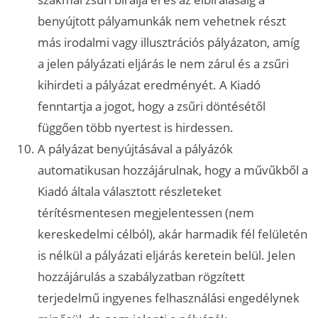
benyújtott pályamunkák nem vehetnek részt
más irodalmi vagy illusztrációs pályázaton, amíg
a jelen pályázati eljárás le nem zárul és a zsűri
kihirdeti a pályázat eredményét. A Kiadó
fenntartja a jogot, hogy a zsűri döntésétől
függően több nyertest is hirdessen.
A pályázat benyújtásával a pályázók
automatikusan hozzájárulnak, hogy a művűkből a
Kiadó általa választott részleteket
térítésmentesen megjelentessen (nem
kereskedelmi célból), akár harmadik fél felületén
is nélkül a pályázati eljárás keretein belül. Jelen
hozzájárulás a szabályzatban rögzített
terjedelmű ingyenes felhasználási engedélynek