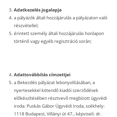
Adatkezelés jogalapja
a pályázók általi hozzájárulás a pályázaton való
részvétellel;
érintett személy általi hozzájárulás honlapon
történő vagy egyéb regisztráció során;
Adattovábbítás címzettjei
a Bekezdés pályázat lebonyolításában, a
nyertesekkel kötendő kiadói szerződések
előkészítésében résztvevő megbízott ügyvédi
iroda: Puskás Gábor Ügyvédi Iroda, székhely:
1118 Budapest, Villányi út 47., képviseli: dr.