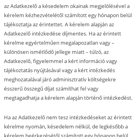
az Adatkezelő a késedelem okainak megjelölésével a
kérelem kézhezvételétől számított egy hónapon belül
tájékoztatja az érintettet. A kérelem alapján az
Adatkezelő intézkedése díjmentes. Ha az érintett
kérelme egyértelműen megalapozatlan vagy –
különösen ismétlődő jellege miatt – túlzó, az
Adatkezelő, figyelemmel a kért információ vagy
tájékoztatás nyújtásával vagy a kért intézkedés
meghozatalával járó adminisztratív költségekre
ésszerű összegű díjat számíthat fel vagy
megtagadhatja a kérelem alapján történő intézkedést.
Ha az Adatkezelő nem tesz intézkedéseket az érintett
kérelme nyomán, késedelem nélkül, de legkésőbb a
kérelem beérkezésétől számított egy hónapon belül