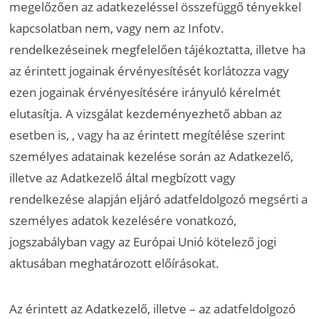
megelőzően az adatkezeléssel összefüggő tényekkel
kapcsolatban nem, vagy nem az Infotv.
rendelkezéseinek megfelelően tájékoztatta, illetve ha
az érintett jogainak érvényesítését korlátozza vagy
ezen jogainak érvényesítésére irányuló kérelmét
elutasítja. A vizsgálat kezdeményezhető abban az
esetben is, , vagy ha az érintett megítélése szerint
személyes adatainak kezelése során az Adatkezelő,
illetve az Adatkezelő által megbízott vagy
rendelkezése alapján eljáró adatfeldolgozó megsérti a
személyes adatok kezelésére vonatkozó,
jogszabályban vagy az Európai Unió kötelező jogi
aktusában meghatározott előírásokat.
Az érintett az Adatkezelő, illetve – az adatfeldolgozó