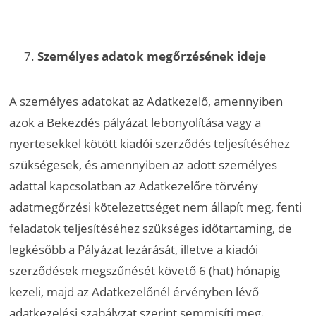
Személyes adatok megőrzésének ideje
A személyes adatokat az Adatkezelő, amennyiben
azok a Bekezdés pályázat lebonyolítása vagy a
nyertesekkel kötött kiadói szerződés teljesítéséhez
szükségesek, és amennyiben az adott személyes
adattal kapcsolatban az Adatkezelőre törvény
adatmegőrzési kötelezettséget nem állapít meg, fenti
feladatok teljesítéséhez szükséges időtartaming, de
legkésőbb a Pályázat lezárását, illetve a kiadói
szerződések megszűnését követő 6 (hat) hónapig
kezeli, majd az Adatkezelőnél érvényben lévő
adatkezelési szabályzat szerint semmisíti meg.