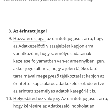
Az érintett jogai
Hozzáférés joga:
az érintett jogosult arra, hogy
az Adatkezelőtől visszajelzést kapjon arra
vonatkozóan, hogy személyes adatainak
kezelése folyamatban van-e; amennyiben igen,
akkor jogosult arra, hogy a jelen tájékoztató
tartalmával megegyező tájékoztatást kapjon az
érintettel kapcsolatos adatkezelésről, ide értve
az érintett személyes adatok kategóriáit is.
Helyesbítéshez való jog:
Az érintett jogosult arra,
hogy kérésére az Adatkezelő indokolatlan