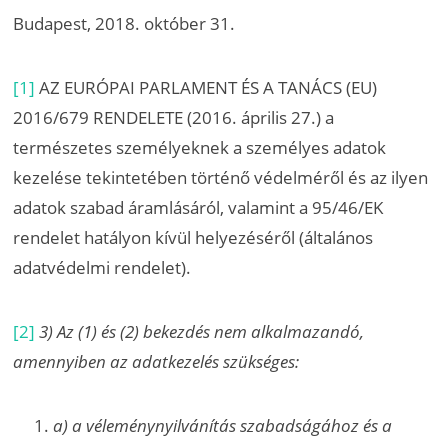
Budapest, 2018. október 31.
[1]
AZ EURÓPAI PARLAMENT ÉS A TANÁCS (EU)
2016/679 RENDELETE (2016. április 27.) a
természetes személyeknek a személyes adatok
kezelése tekintetében történő védelméről és az ilyen
adatok szabad áramlásáról, valamint a 95/46/EK
rendelet hatályon kívül helyezéséről (általános
adatvédelmi rendelet).
[2]
3) Az (1) és (2) bekezdés nem alkalmazandó,
amennyiben az adatkezelés szükséges:
a) a véleménynyilvánítás szabadságához és a