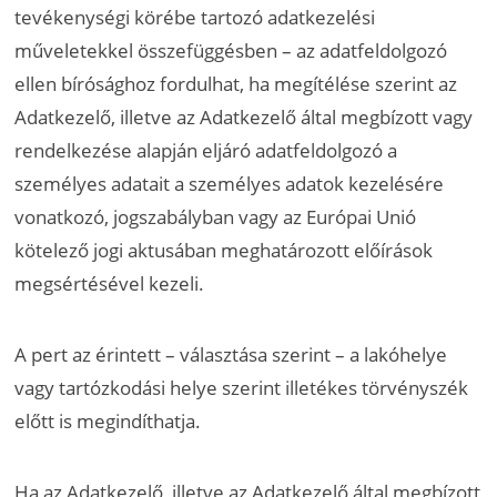
tevékenységi körébe tartozó adatkezelési
műveletekkel összefüggésben – az adatfeldolgozó
ellen bírósághoz fordulhat, ha megítélése szerint az
Adatkezelő, illetve az Adatkezelő által megbízott vagy
rendelkezése alapján eljáró adatfeldolgozó a
személyes adatait a személyes adatok kezelésére
vonatkozó, jogszabályban vagy az Európai Unió
kötelező jogi aktusában meghatározott előírások
megsértésével kezeli.
A pert az érintett – választása szerint – a lakóhelye
vagy tartózkodási helye szerint illetékes törvényszék
előtt is megindíthatja.
Ha az Adatkezelő, illetve az Adatkezelő által megbízott