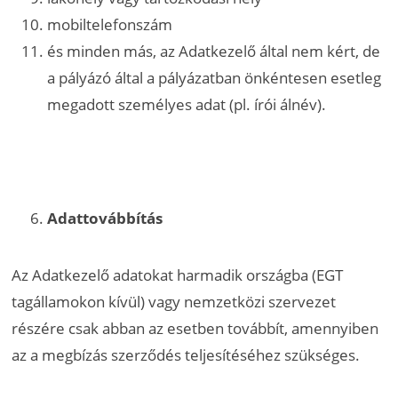
mobiltelefonszám
és minden más, az Adatkezelő által nem kért, de
a pályázó által a pályázatban önkéntesen esetleg
megadott személyes adat (pl. írói álnév).
Adattovábbítás
Az Adatkezelő adatokat harmadik országba (EGT
tagállamokon kívül) vagy nemzetközi szervezet
részére csak abban az esetben továbbít, amennyiben
az a megbízás szerződés teljesítéséhez szükséges.