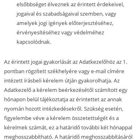
elsőbbséget élveznek az érintett érdekeivel,
jogaival és szabadságaival szemben, vagy
amelyek jogi igények előterjesztéséhez,
érvényesítéséhez vagy védelméhez
kapcsolódnak.
Az érintett jogai gyakorlását az Adatkezelőhöz az 1.
pontban rögzített székhelyére vagy e-mail címére
intézett írásbeli kérelem útján gyakorolhatja. Az
Adatkezelő a kérelem beérkezésétől számított egy
hónapon belül tájékoztatja az érintettet az annak
nyomán hozott intézkedésekről. Szükség esetén,
figyelembe véve a kérelem összetettségét és a
kérelmek számát, ez a határidő további két hónappal
meghosszabbítható. A határidő meghosszabbításáról