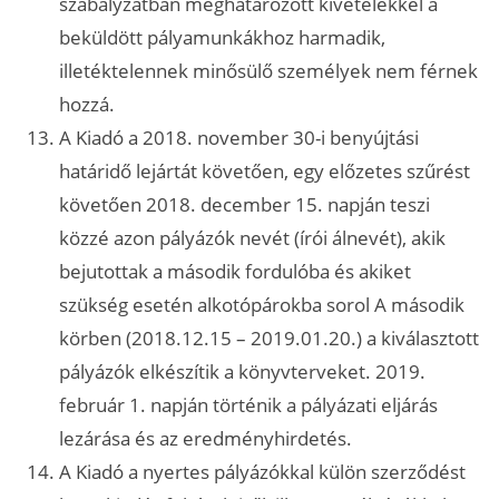
szabályzatban meghatározott kivételekkel a
beküldött pályamunkákhoz harmadik,
illetéktelennek minősülő személyek nem férnek
hozzá.
A Kiadó a 2018. november 30-i benyújtási
határidő lejártát követően, egy előzetes szűrést
követően 2018. december 15. napján teszi
közzé azon pályázók nevét (írói álnevét), akik
bejutottak a második fordulóba és akiket
szükség esetén alkotópárokba sorol A második
körben (2018.12.15 – 2019.01.20.) a kiválasztott
pályázók elkészítik a könyvterveket. 2019.
február 1. napján történik a pályázati eljárás
lezárása és az eredményhirdetés.
A Kiadó a nyertes pályázókkal külön szerződést