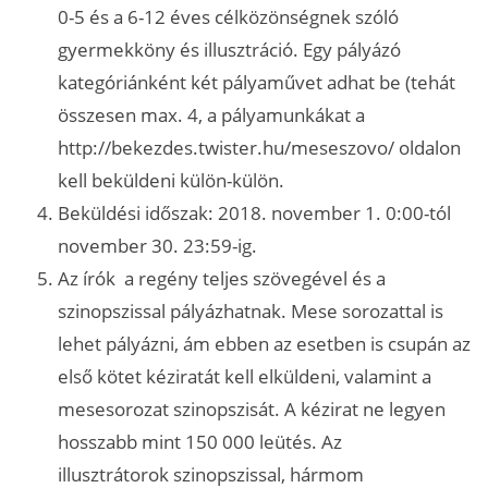
0-5 és a 6-12 éves célközönségnek szóló
gyermekköny és illusztráció. Egy pályázó
kategóriánként két pályaművet adhat be (tehát
összesen max. 4, a pályamunkákat a
http://bekezdes.twister.hu/meseszovo/ oldalon
kell beküldeni külön-külön.
Beküldési időszak: 2018. november 1. 0:00-tól
november 30. 23:59-ig.
Az írók a regény teljes szövegével és a
szinopszissal pályázhatnak. Mese sorozattal is
lehet pályázni, ám ebben az esetben is csupán az
első kötet kéziratát kell elküldeni, valamint a
mesesorozat szinopszisát. A kézirat ne legyen
hosszabb mint 150 000 leütés. Az
illusztrátorok szinopszissal, hármom