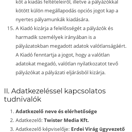
köt a kiadás feltételeiről, illetve a pályázókkal
kötött külön megállapodás opciós jogot kap a
nyertes pályamunkák kiadására.
A Kiadó kizárja a felelősségét a pályázók és
harmadik személyek irányában is a
pályázatokban megadott adatok valótlanságáért.
A Kiadó fenntartja a jogot, hogy a valótlan
adatokat megadó, valótlan nyilatkozatot tevő
pályázókat a pályázati eljárásból kizárja.
II. Adatkezeléssel kapcsolatos
tudnivalók
Adatkezelő neve és elérhetősége
Adatkezelő:
Twister Media Kft.
Adatkezelő képviselője:
Erdei Virág ügyvezető