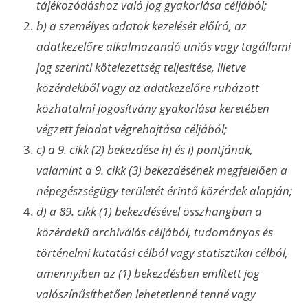
tájékozódáshoz való jog gyakorlása céljából;
b) a személyes adatok kezelését előíró, az
adatkezelőre alkalmazandó uniós vagy tagállami
jog szerinti kötelezettség teljesítése, illetve
közérdekből vagy az adatkezelőre ruházott
közhatalmi jogosítvány gyakorlása keretében
végzett feladat végrehajtása céljából;
c) a 9. cikk (2) bekezdése h) és i) pontjának,
valamint a 9. cikk (3) bekezdésének megfelelően a
népegészségügy területét érintő közérdek alapján;
d) a 89. cikk (1) bekezdésével összhangban a
közérdekű archiválás céljából, tudományos és
történelmi kutatási célból vagy statisztikai célból,
amennyiben az (1) bekezdésben említett jog
valószínűsíthetően lehetetlenné tenné vagy