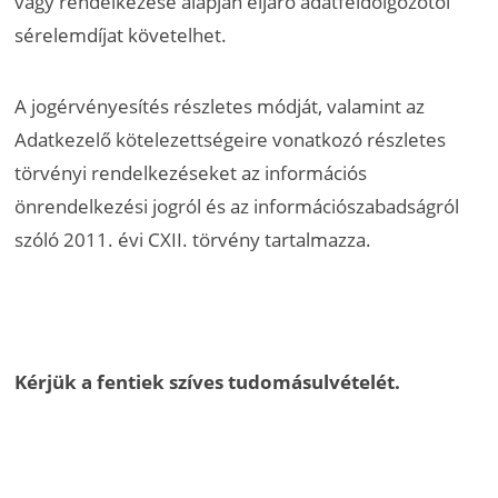
vagy rendelkezése alapján eljáró adatfeldolgozótól
sérelemdíjat követelhet.
A jogérvényesítés részletes módját, valamint az
Adatkezelő kötelezettségeire vonatkozó részletes
törvényi rendelkezéseket az információs
önrendelkezési jogról és az információszabadságról
szóló 2011. évi CXII. törvény tartalmazza.
Kérjük a fentiek szíves tudomásulvételét.