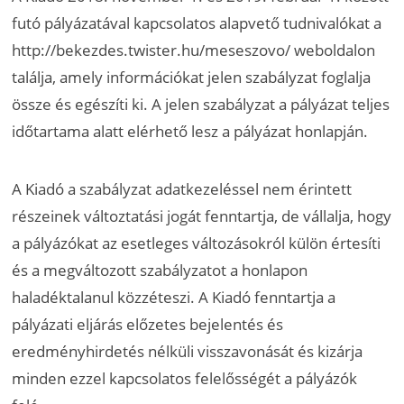
futó pályázatával kapcsolatos alapvető tudnivalókat a
http://bekezdes.twister.hu/meseszovo/ weboldalon
találja, amely információkat jelen szabályzat foglalja
össze és egészíti ki. A jelen szabályzat a pályázat teljes
időtartama alatt elérhető lesz a pályázat honlapján.
A Kiadó a szabályzat adatkezeléssel nem érintett
részeinek változtatási jogát fenntartja, de vállalja, hogy
a pályázókat az esetleges változásokról külön értesíti
és a megváltozott szabályzatot a honlapon
haladéktalanul közzéteszi. A Kiadó fenntartja a
pályázati eljárás előzetes bejelentés és
eredményhirdetés nélküli visszavonását és kizárja
minden ezzel kapcsolatos felelősségét a pályázók