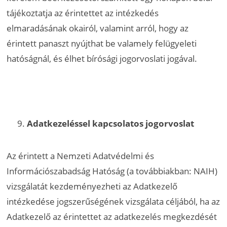
tájékoztatja az érintettet az intézkedés
elmaradásának okairól, valamint arról, hogy az
érintett panaszt nyújthat be valamely felügyeleti
hatóságnál, és élhet bírósági jogorvoslati jogával.
Adatkezeléssel kapcsolatos jogorvoslat
Az érintett a Nemzeti Adatvédelmi és
Információszabadság Hatóság (a továbbiakban: NAIH)
vizsgálatát kezdeményezheti az Adatkezelő
intézkedése jogszerűségének vizsgálata céljából, ha az
Adatkezelő az érintettet az adatkezelés megkezdését