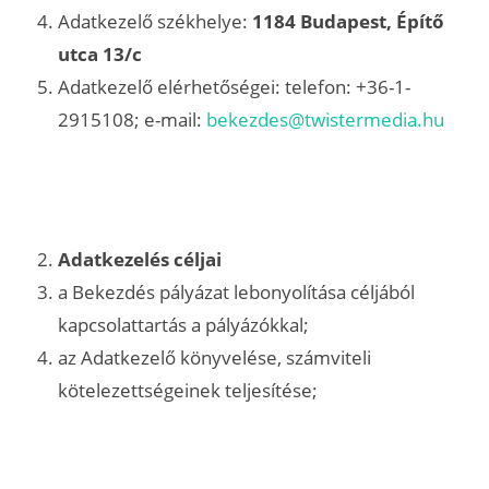
Adatkezelő székhelye:
1184 Budapest, Építő
utca 13/c
Adatkezelő elérhetőségei: telefon: +36-1-
2915108; e-mail:
bekezdes@twistermedia.hu
Adatkezelés céljai
a Bekezdés pályázat lebonyolítása céljából
kapcsolattartás a pályázókkal;
az Adatkezelő könyvelése, számviteli
kötelezettségeinek teljesítése;